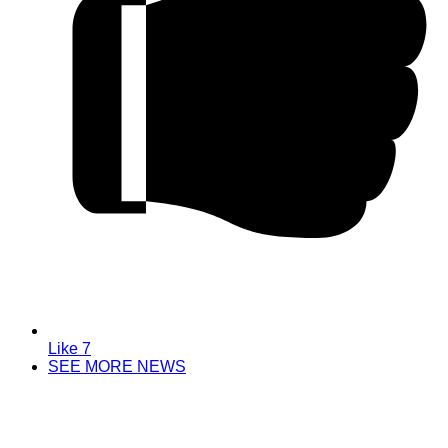
Like
7
SEE MORE NEWS