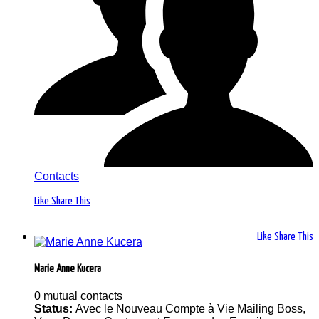
Contacts
Like
Share This
Like
Share This
Marie Anne Kucera
0 mutual contacts
Status:
Avec le Nouveau Compte à Vie Mailing Boss,