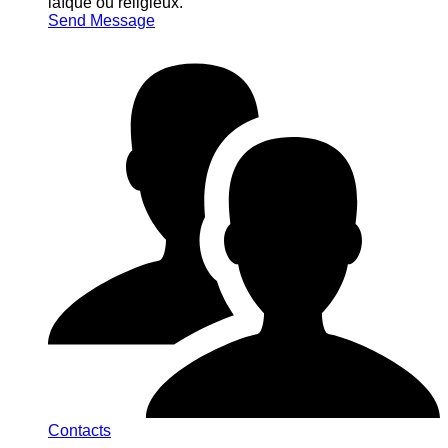
laïque ou religieux.
Send Message
Contacts