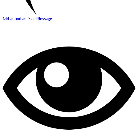
Add as contact
Send Message