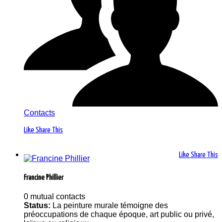
Contacts
Like
Share This
Like
Share This
Francine Phillier
0 mutual contacts
Status:
La peinture murale témoigne des
préoccupations de chaque époque, art public ou privé,