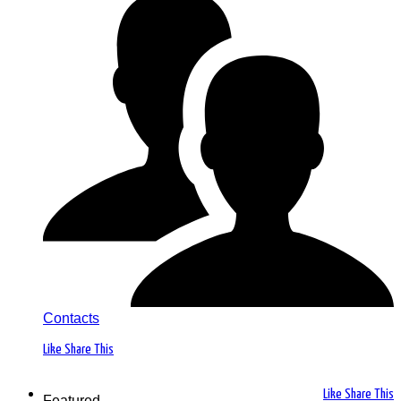
Contacts
Like
Share This
Like
Share This
Featured