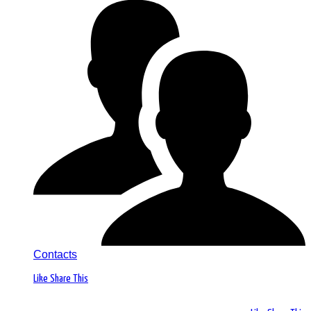
Contacts
Like
Share This