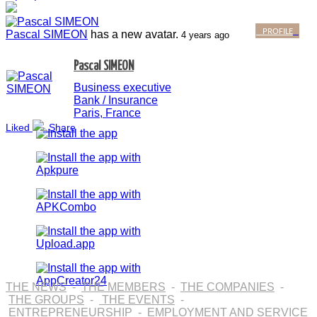
PROFILE
Pascal SIMEON
has a new avatar.
4 years ago
Pascal SIMEON
Business executive
Bank / Insurance
Paris, France
Liked
Share
THE NEWS
-
THE MEMBERS
-
THE COMPANIES
-
THE GROUPS
-
THE EVENTS
-
ENTREPRENEURSHIP
-
EMPLOYMENT AND SERVICE