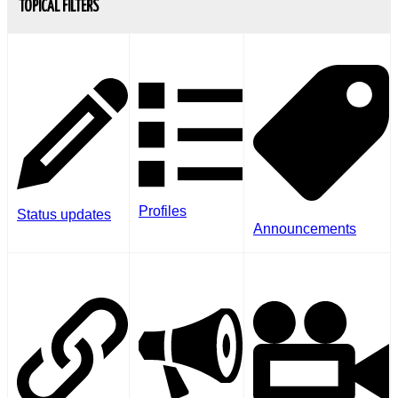
TOPICAL FILTERS
Profiles
Status updates
Announcements