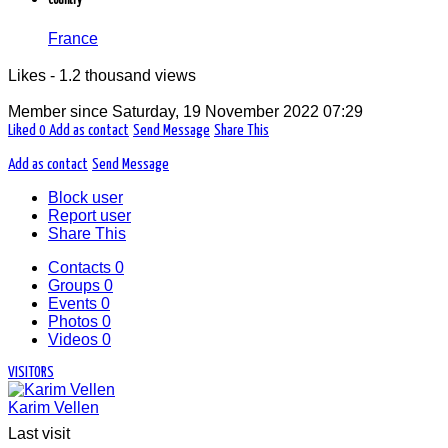
Country
France
Likes - 1.2 thousand views
Member since
Saturday, 19 November 2022 07:29
Liked
0
Add as contact
Send Message
Share This
Add as contact
Send Message
Block user
Report user
Share This
Contacts
0
Groups
0
Events
0
Photos
0
Videos
0
VISITORS
Karim Vellen
Last visit