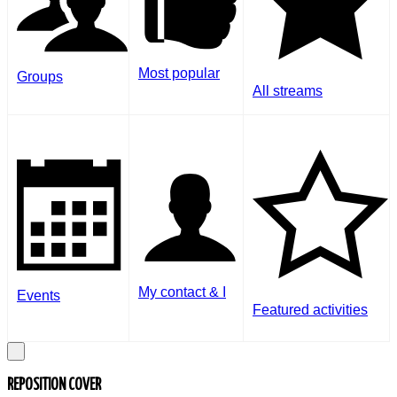
Most popular
Groups
All streams
My contact & I
Events
Featured activities
REPOSITION COVER