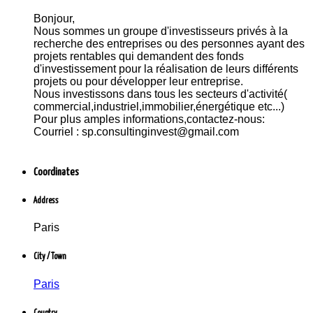
Banque / Assurance
Bonjour,
Paris, France
Nous sommes un groupe d'investisseurs privés à la
recherche des entreprises ou des personnes ayant des
projets rentables qui demandent des fonds
d'investissement pour la réalisation de leurs différents
projets ou pour développer leur entreprise.
Nous investissons dans tous les secteurs d'activité(
commercial,industriel,immobilier,énergétique etc...)
Pour plus amples informations,contactez-nous:
Courriel : sp.consultinginvest@gmail.com
Coordinates
Address
Paris
City / Town
Paris