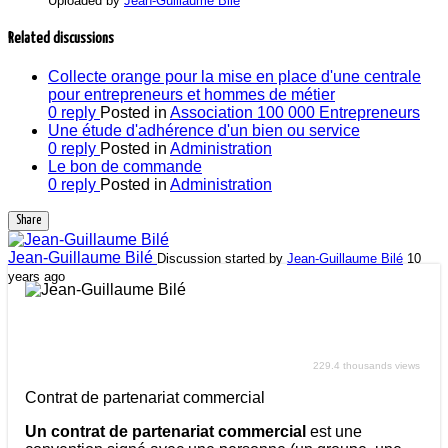
Uploaded by
Jean-Guillaume Bilé
Related discussions
Collecte orange pour la mise en place d'une centrale
pour entrepreneurs et hommes de métier
0 reply
Posted in
Association 100 000 Entrepreneurs
Une étude d'adhérence d'un bien ou service
0 reply
Posted in
Administration
Le bon de commande
0 reply
Posted in
Administration
Share
Jean-Guillaume Bilé
Discussion started by
Jean-Guillaume Bilé
10
years ago
Contrat de partenariat commercial
229.4 thousands views
Contrat de partenariat commercial
Un contrat de partenariat commercial
est une