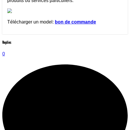
produits ou services particuliers.
Télécharger un model:
bon de commande
Replies
0