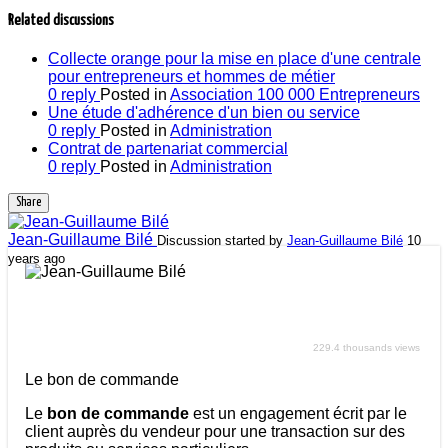
Related discussions
Collecte orange pour la mise en place d'une centrale
pour entrepreneurs et hommes de métier
0 reply
Posted in
Association 100 000 Entrepreneurs
Une étude d'adhérence d'un bien ou service
0 reply
Posted in
Administration
Contrat de partenariat commercial
0 reply
Posted in
Administration
Share
Jean-Guillaume Bilé
Discussion started by
Jean-Guillaume Bilé
10
years ago
Le bon de commande
229.4 thousands views
Le bon de commande
Le
bon de commande
est un engagement écrit par le
client auprès du vendeur pour une transaction sur des