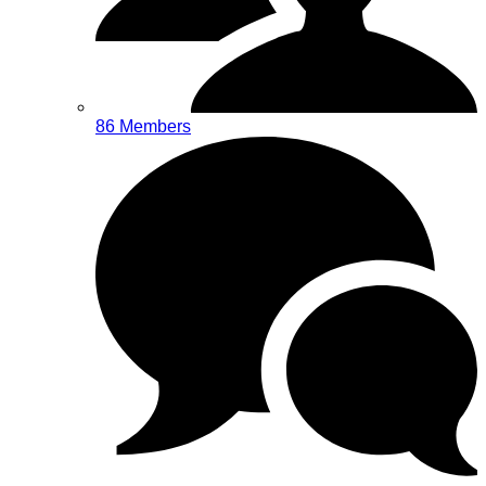
86 Members