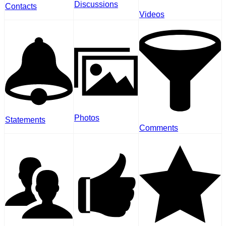
Discussions
Contacts
Videos
Photos
Statements
Comments