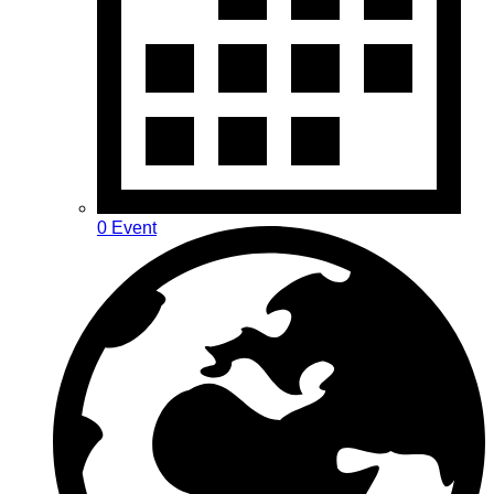
0 Event