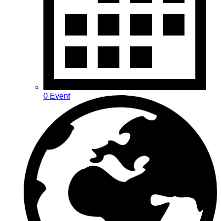
0 Event