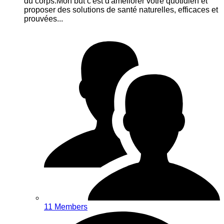
du corps.Mon but c'est d'améliorer votre quotidien et
proposer des solutions de santé naturelles, efficaces et
prouvées...
11 Members