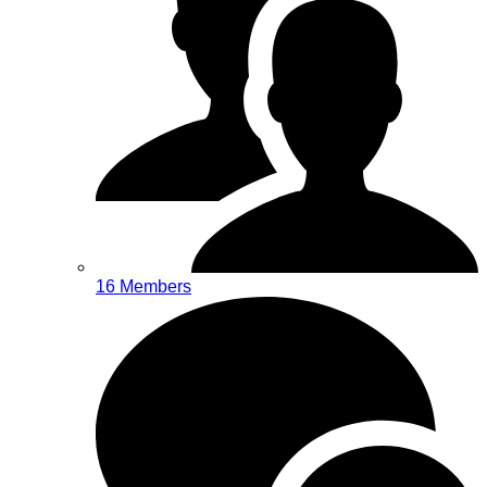
16 Members