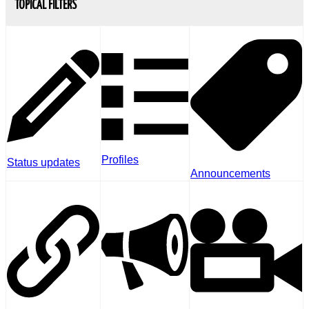
TOPICAL FILTERS
Profiles
Status updates
Announcements