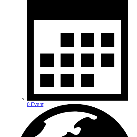
0 Event