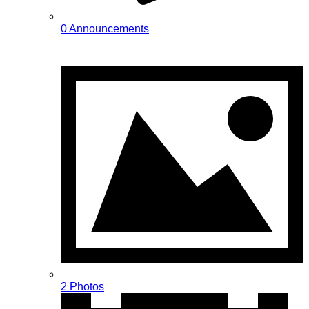
0 Announcements
2 Photos