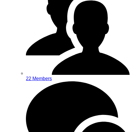
22 Members