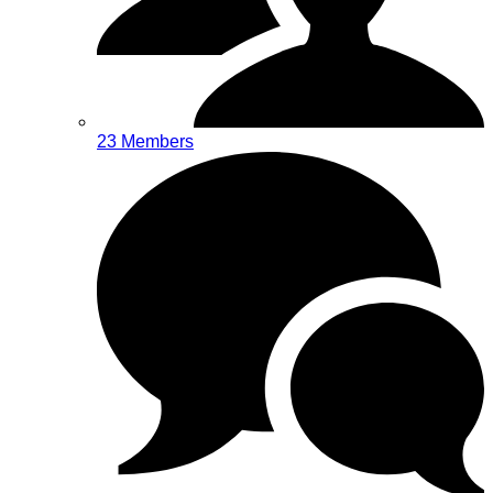
23 Members