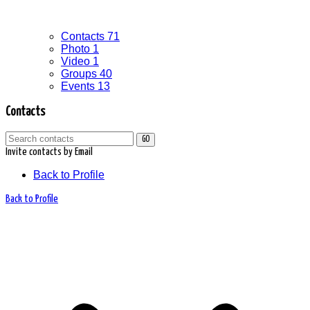
Contacts
71
Photo
1
Video
1
Groups
40
Events
13
Contacts
GO
Invite contacts by Email
Back to Profile
Back to Profile