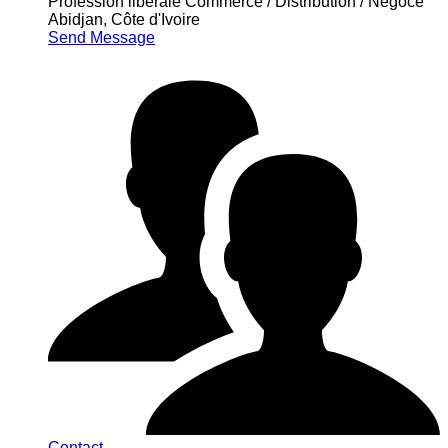
Profession libérale Commerce / Distribution / Négoce
Abidjan, Côte d'Ivoire
Send Message
Contact