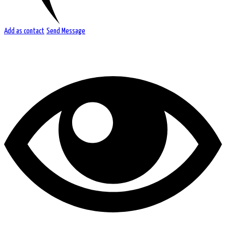
Add as contact
Send Message