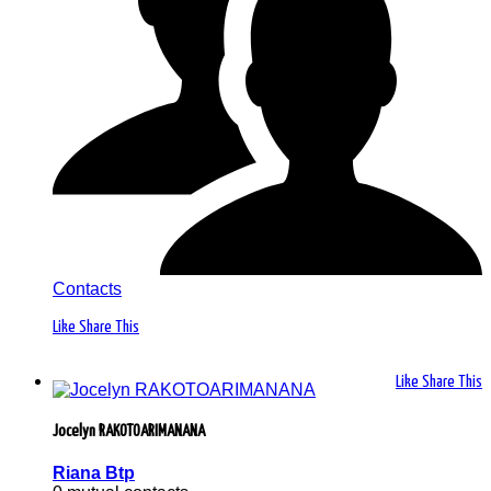
Contacts
Like
Share This
Like
Share This
Jocelyn RAKOTOARIMANANA
Riana Btp