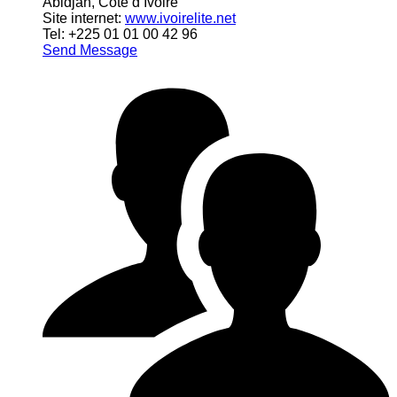
Abidjan, Côte d’Ivoire
Site internet:
www.ivoirelite.net
Tel: +225 01 01 00 42 96
Send Message