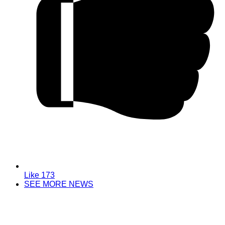
Like
173
SEE MORE NEWS