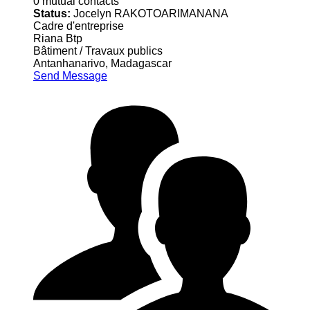
0 mutual contacts
Status:
Jocelyn RAKOTOARIMANANA
Cadre d'entreprise
Riana Btp
Bâtiment / Travaux publics
Antanhanarivo, Madagascar
Send Message