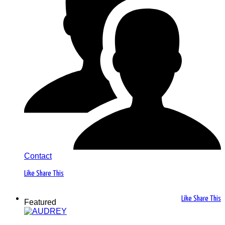
Contact
Like
Share This
Like
Share This
Featured