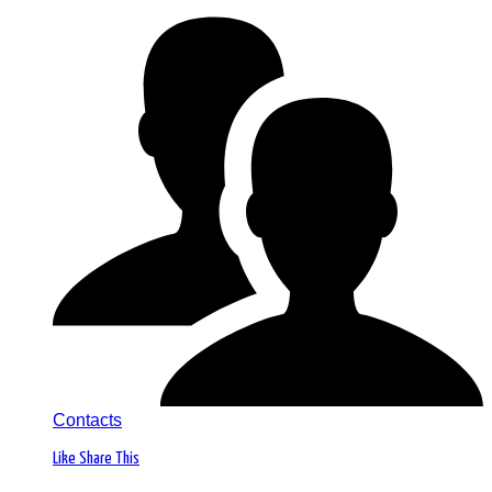
Contacts
Like
Share This