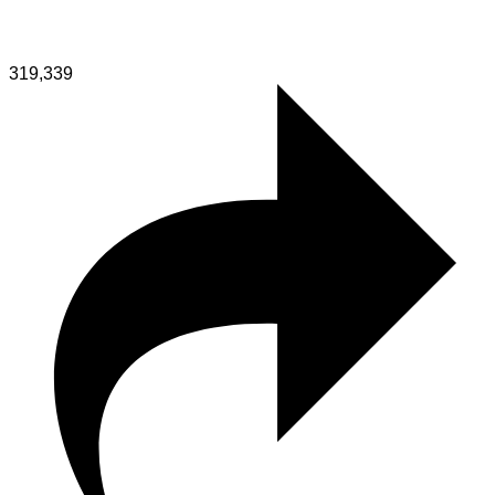
319,339