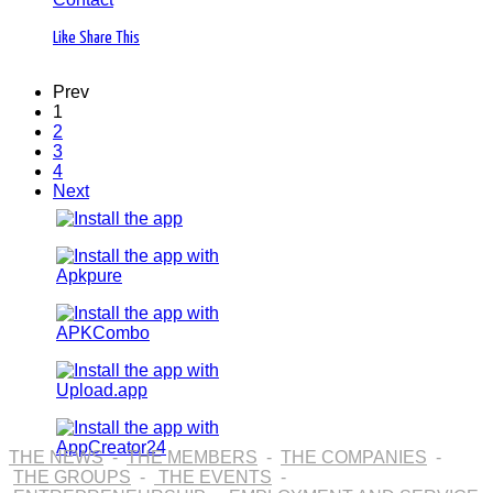
Like
Share This
Prev
1
2
3
4
Next
THE NEWS
-
THE MEMBERS
-
THE COMPANIES
-
THE GROUPS
-
THE EVENTS
-