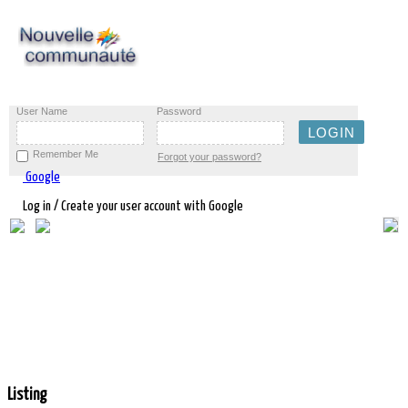
User Name
Password
Remember Me
Forgot your password?
Google
Log in / Create your user account with Google
Listing