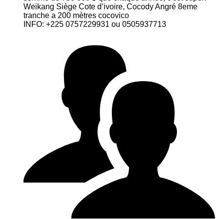
Weikang Siège Cote d’ivoire, Cocody Angré 8eme
tranche a 200 mètres cocovico
INFO: +225 0757229931 ou 0505937713