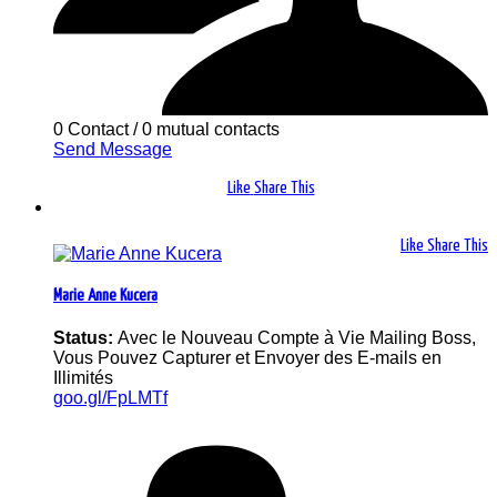
0 Contact
/
0 mutual contacts
Send Message
Like
Share This
Like
Share This
Marie Anne Kucera
Status:
Avec le Nouveau Compte à Vie Mailing Boss,
Vous Pouvez Capturer et Envoyer des E-mails en
Illimités
goo.gl/FpLMTf