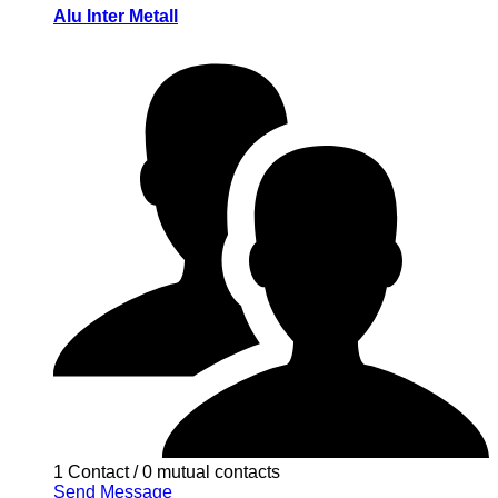
Alu Inter Metall
1 Contact
/
0 mutual contacts
Send Message