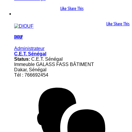
Like
Share This
Like
Share This
DIOUF
Administrateur
C.E.T. Sénégal
Status:
C.E.T. Sénégal
Immeuble GALASS FASS BÂTIMENT
Dakar, Sénégal
Tél : 766692454