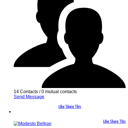
14 Contacts
/
0 mutual contacts
Send Message
Like
Share This
Like
Share This