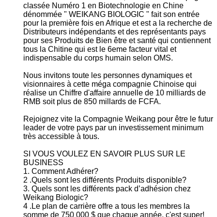
classée Numéro 1 en Biotechnologie en Chine
dénommée " WEIKANG BIOLOGIC " fait son entrée
pour la première fois en Afrique et est a la recherche de
Distributeurs indépendants et des représentants pays
pour ses Produits de Bien être et santé qui contiennent
tous la Chitine qui est le 6eme facteur vital et
indispensable du corps humain selon OMS.
Nous invitons toute les personnes dynamiques et
visionnaires à cette méga compagnie Chinoise qui
réalise un Chiffre d'affaire annuelle de 10 milliards de
RMB soit plus de 850 millards de FCFA.
Rejoignez vite la Compagnie Weikang pour être le futur
leader de votre pays par un investissement minimum
très accessible à tous.
SI VOUS VOULEZ EN SAVOIR PLUS SUR LE
BUSINESS
1. Comment Adhérer?
2 .Quels sont les différents Produits disponible?
3. Quels sont les différents pack d’adhésion chez
Weikang Biologic?
4 .Le plan de carrière offre a tous les membres la
somme de 750 000 $ que chaque année, c'est super!