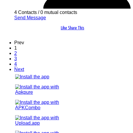
4 Contacts
/
0 mutual contacts
Send Message
Like
Share This
Prev
1
2
3
4
Next