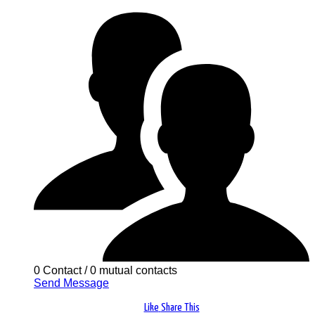
0 Contact
/
0 mutual contacts
Send Message
Like
Share This