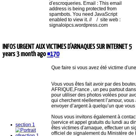
d'escroqueries. Email : This email
address is being protected from
spambots. You need JavaScript
enabled to view it. // / site web :
signaloipcs.wordpress.com
INFOS URGENT AUX VICTIMES D'ARNAQUES SUR INTERNET
5
years 3 month ago
#170
Que faire si vous avez été victime d'une
Vous vous êtes fait avoir par des boute
AFRIQUE,France , un peu partout dans l
pour utiliser des photos volées pour 
qui cherchent réellement l’amour, vous
envoyer d’argent à quelqu’un que vous
Nous vous invitons également à con
(service et appel gratuits du lundi au d
section 1
êtes victimes d'arnaque, effectuer un si
officiel de signalement du Ministère de l'