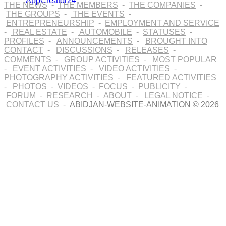
THE NEWS
-
THE MEMBERS
-
THE COMPANIES
-
THE GROUPS
-
THE EVENTS
-
ENTREPRENEURSHIP
-
EMPLOYMENT AND SERVICE
-
REAL ESTATE
-
AUTOMOBILE
-
STATUSES
-
PROFILES
-
ANNOUNCEMENTS
-
BROUGHT INTO
CONTACT
-
DISCUSSIONS
-
RELEASES
-
COMMENTS
-
GROUP ACTIVITIES
-
MOST POPULAR
-
EVENT ACTIVITIES
-
VIDEO ACTIVITIES
-
PHOTOGRAPHY ACTIVITIES
-
FEATURED ACTIVITIES
-
PHOTOS
-
VIDEOS
-
FOCUS
-
PUBLICITY
-
FORUM
-
RESEARCH
-
ABOUT
-
LEGAL NOTICE
-
CONTACT US
-
ABIDJAN-WEBSITE-ANIMATION © 2026