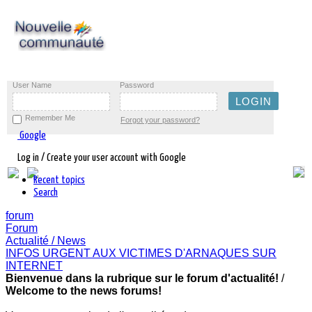
User Name
Password
Remember Me
Forgot your password?
Google
Log in / Create your user account with Google
Recent topics
Search
forum
Forum
Actualité / News
INFOS URGENT AUX VICTIMES D'ARNAQUES SUR
INTERNET
Bienvenue dans la rubrique sur le forum d'actualité!
/
Welcome to the news forums!