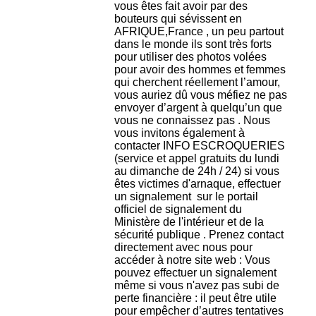
vous êtes fait avoir par des
bouteurs qui sévissent en
AFRIQUE,France , un peu partout
dans le monde ils sont très forts
pour utiliser des photos volées
pour avoir des hommes et femmes
qui cherchent réellement l’amour,
vous auriez dû vous méfiez ne pas
envoyer d’argent à quelqu’un que
vous ne connaissez pas . Nous
vous invitons également à
contacter INFO ESCROQUERIES
(service et appel gratuits du lundi
au dimanche de 24h / 24) si vous
êtes victimes d'arnaque, effectuer
un signalement sur le portail
officiel de signalement du
Ministère de l'intérieur et de la
sécurité publique . Prenez contact
directement avec nous pour
accéder à notre site web : Vous
pouvez effectuer un signalement
même si vous n'avez pas subi de
perte financière : il peut être utile
pour empêcher d’autres tentatives