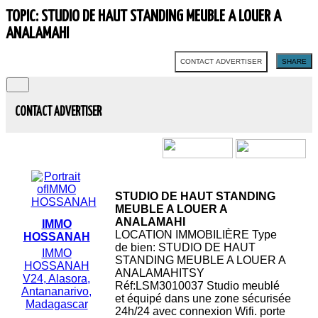
TOPIC: STUDIO DE HAUT STANDING MEUBLE A LOUER A
ANALAMAHI
CONTACT ADVERTISER
SHARE
CONTACT ADVERTISER
STUDIO DE HAUT STANDING
MEUBLE A LOUER A
ANALAMAHI
IMMO
LOCATION IMMOBILIÈRE Type
HOSSANAH
de bien: STUDIO DE HAUT
IMMO
STANDING MEUBLE A LOUER A
HOSSANAH
ANALAMAHITSY
V24, Alasora,
Réf:LSM3010037 Studio meublé
Antananarivo,
et équipé dans une zone sécurisée
Madagascar
24h/24 avec connexion Wifi. porte