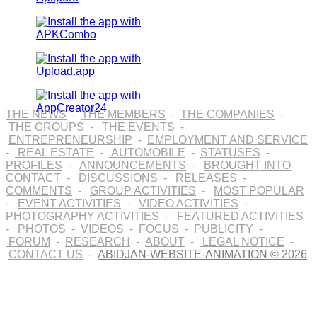
THE NEWS
-
THE MEMBERS
-
THE COMPANIES
-
THE GROUPS
-
THE EVENTS
-
ENTREPRENEURSHIP
-
EMPLOYMENT AND SERVICE
-
REAL ESTATE
-
AUTOMOBILE
-
STATUSES
-
PROFILES
-
ANNOUNCEMENTS
-
BROUGHT INTO
CONTACT
-
DISCUSSIONS
-
RELEASES
-
COMMENTS
-
GROUP ACTIVITIES
-
MOST POPULAR
-
EVENT ACTIVITIES
-
VIDEO ACTIVITIES
-
PHOTOGRAPHY ACTIVITIES
-
FEATURED ACTIVITIES
-
PHOTOS
-
VIDEOS
-
FOCUS
-
PUBLICITY
-
FORUM
-
RESEARCH
-
ABOUT
-
LEGAL NOTICE
-
CONTACT US
-
ABIDJAN-WEBSITE-ANIMATION © 2026