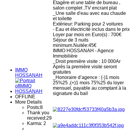
Etagère et une table de bureau ,
salon complet ,TV encrant plat
_Une salle d'eau avec eau chaude
et toilette
Extérieur: Parking pour 2 voitures
- Eau et électricité inclus dans le prix
Loyer par mois en Euro(s) : 700€
Séjour de 3 nuits
minimum.Nuitée:45€
IMMO HOSSANAH - Agence
Immobilière
_Droit première visite : 10 000Ar
Après la première visite seront
IMMO
gratuites
HOSSANAH
_Honoraire d’agence : (-)1 mois
25%25 ,(+)1 mois 75%25 du loyer
mensuel, payable au comptant à la
signature du bail
OFFLINE
More Details
Posts:
8
Thank you
received:
29
Karma: 2