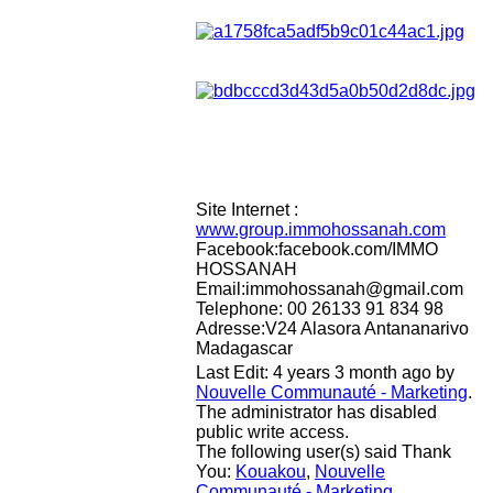
Site Internet :
www.group.immohossanah.com
Facebook:facebook.com/IMMO
HOSSANAH
Email:immohossanah@gmail.com
Telephone: 00 26133 91 834 98
Adresse:V24 Alasora Antananarivo
Madagascar
Last Edit: 4 years 3 month ago by
Nouvelle Communauté - Marketing
.
The administrator has disabled
public write access.
The following user(s) said Thank
You:
Kouakou
,
Nouvelle
Communauté - Marketing