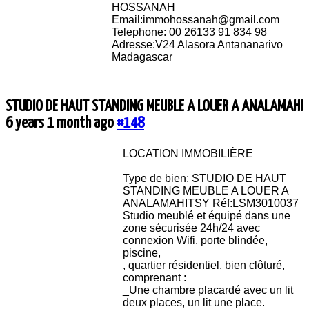
HOSSANAH
Email:immohossanah@gmail.com
Telephone: 00 26133 91 834 98
Adresse:V24 Alasora Antananarivo
Madagascar
STUDIO DE HAUT STANDING MEUBLE A LOUER A ANALAMAHI
6 years 1 month ago
#148
LOCATION IMMOBILIÈRE
Type de bien: STUDIO DE HAUT
STANDING MEUBLE A LOUER A
ANALAMAHITSY Réf:LSM3010037
Studio meublé et équipé dans une
zone sécurisée 24h/24 avec
connexion Wifi. porte blindée,
piscine,
, quartier résidentiel, bien clôturé,
comprenant :
_Une chambre placardé avec un lit
deux places, un lit une place.