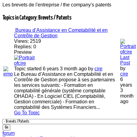
Les brevets de l'entreprise / the company's patents
Topics in Category: Brevets / Patents
Bureau d’Assistance en Comptabilité et en
Contrôle de Gestion
Views:
2519
Replies:
0
Preview
Last
Post
by
Topic started 6 years 3 month ago
by
cire
cire
Le Bureau d’Assistance en Comptabilité et en
6
Contrôle de Gestion propose à ses partenaires
years
les services suivants: - Formation en
3
comptabilité générale (système comptable
month
OHADA) - En Logiciel CIEL (Comptabilité,
ago
Gestion commerciale) - Formation en
comptabilité des Systèmes Financiers...
Go To Topic
forum