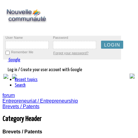
User Name
Password
Remember Me
Forgot your password?
Google
Log in / Create your user account with Google
Recent topics
Search
forum
Entrepreneuriat / Entrepreneurship
Brevets / Patents
Category Header
Brevets / Patents