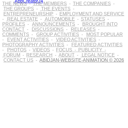
THE NEWS
-
THE MEMBERS
-
THE COMPANIES
-
THE GROUPS
-
THE EVENTS
-
ENTREPRENEURSHIP
-
EMPLOYMENT AND SERVICE
-
REAL ESTATE
-
AUTOMOBILE
-
STATUSES
-
PROFILES
-
ANNOUNCEMENTS
-
BROUGHT INTO
CONTACT
-
DISCUSSIONS
-
RELEASES
-
COMMENTS
-
GROUP ACTIVITIES
-
MOST POPULAR
-
EVENT ACTIVITIES
-
VIDEO ACTIVITIES
-
PHOTOGRAPHY ACTIVITIES
-
FEATURED ACTIVITIES
-
PHOTOS
-
VIDEOS
-
FOCUS
-
PUBLICITY
-
FORUM
-
RESEARCH
-
ABOUT
-
LEGAL NOTICE
-
CONTACT US
-
ABIDJAN-WEBSITE-ANIMATION © 2026