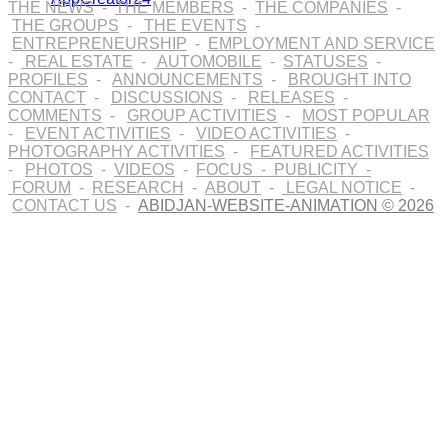
THE NEWS
-
THE MEMBERS
-
THE COMPANIES
-
THE GROUPS
-
THE EVENTS
-
ENTREPRENEURSHIP
-
EMPLOYMENT AND SERVICE
-
REAL ESTATE
-
AUTOMOBILE
-
STATUSES
-
PROFILES
-
ANNOUNCEMENTS
-
BROUGHT INTO
CONTACT
-
DISCUSSIONS
-
RELEASES
-
COMMENTS
-
GROUP ACTIVITIES
-
MOST POPULAR
-
EVENT ACTIVITIES
-
VIDEO ACTIVITIES
-
PHOTOGRAPHY ACTIVITIES
-
FEATURED ACTIVITIES
-
PHOTOS
-
VIDEOS
-
FOCUS
-
PUBLICITY
-
FORUM
-
RESEARCH
-
ABOUT
-
LEGAL NOTICE
-
CONTACT US
-
ABIDJAN-WEBSITE-ANIMATION © 2026