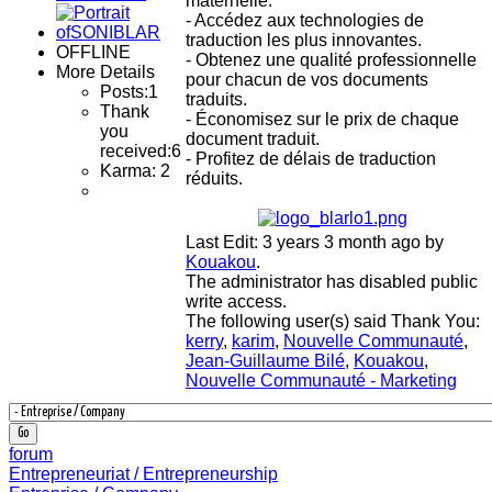
maternelle.
- Accédez aux technologies de
traduction les plus innovantes.
OFFLINE
- Obtenez une qualité professionnelle
More Details
pour chacun de vos documents
Posts:
1
traduits.
Thank
- Économisez sur le prix de chaque
you
document traduit.
received:
6
- Profitez de délais de traduction
Karma: 2
réduits.
Last Edit: 3 years 3 month ago by
Kouakou
.
The administrator has disabled public
write access.
The following user(s) said Thank You:
kerry
,
karim
,
Nouvelle Communauté
,
Jean-Guillaume Bilé
,
Kouakou
,
Nouvelle Communauté - Marketing
forum
Entrepreneuriat / Entrepreneurship