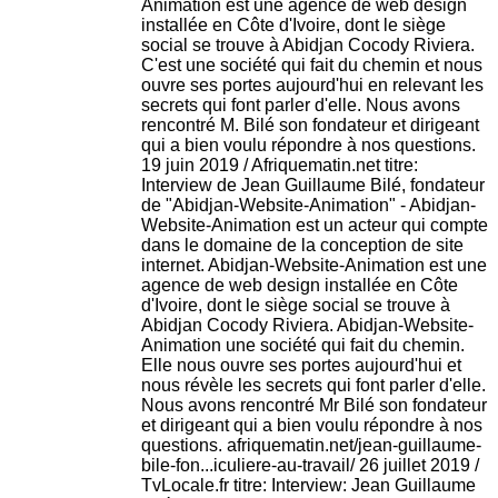
Animation est une agence de web design
installée en Côte d'Ivoire, dont le siège
social se trouve à Abidjan Cocody Riviera.
C'est une société qui fait du chemin et nous
ouvre ses portes aujourd'hui en relevant les
secrets qui font parler d'elle. Nous avons
rencontré M. Bilé son fondateur et dirigeant
qui a bien voulu répondre à nos questions.
19 juin 2019 / Afriquematin.net titre:
Interview de Jean Guillaume Bilé, fondateur
de "Abidjan-Website-Animation" - Abidjan-
Website-Animation est un acteur qui compte
dans le domaine de la conception de site
internet. Abidjan-Website-Animation est une
agence de web design installée en Côte
d'Ivoire, dont le siège social se trouve à
Abidjan Cocody Riviera. Abidjan-Website-
Animation une société qui fait du chemin.
Elle nous ouvre ses portes aujourd'hui et
nous révèle les secrets qui font parler d'elle.
Nous avons rencontré Mr Bilé son fondateur
et dirigeant qui a bien voulu répondre à nos
questions. afriquematin.net/jean-guillaume-
bile-fon...iculiere-au-travail/ 26 juillet 2019 /
TvLocale.fr titre: Interview: Jean Guillaume