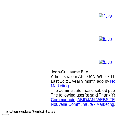
Jean-Guillaume Bilé
Administrateur ABIDJAN-WEBSI
Last Edit: 1 year 9 month ago by
No
Marketing
.
The administrator has disabled publ
The following user(s) said Thank Y
Communauté
,
ABIDJAN-WEBSITE
Nouvelle Communauté - Marketing