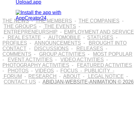
THE NEWS
-
THE MEMBERS
-
THE COMPANIES
-
THE GROUPS
-
THE EVENTS
-
ENTREPRENEURSHIP
-
EMPLOYMENT AND SERVICE
-
REAL ESTATE
-
AUTOMOBILE
-
STATUSES
-
PROFILES
-
ANNOUNCEMENTS
-
BROUGHT INTO
CONTACT
-
DISCUSSIONS
-
RELEASES
-
COMMENTS
-
GROUP ACTIVITIES
-
MOST POPULAR
-
EVENT ACTIVITIES
-
VIDEO ACTIVITIES
-
PHOTOGRAPHY ACTIVITIES
-
FEATURED ACTIVITIES
-
PHOTOS
-
VIDEOS
-
FOCUS
-
PUBLICITY
-
FORUM
-
RESEARCH
-
ABOUT
-
LEGAL NOTICE
-
CONTACT US
-
ABIDJAN-WEBSITE-ANIMATION © 2026