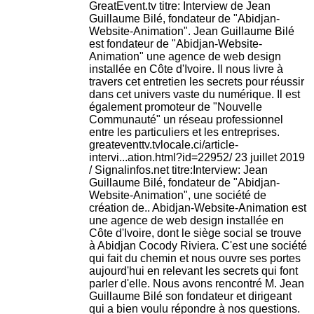
GreatEvent.tv titre: Interview de Jean
Guillaume Bilé, fondateur de "Abidjan-
Website-Animation". Jean Guillaume Bilé
est fondateur de "Abidjan-Website-
Animation" une agence de web design
installée en Côte d'Ivoire. Il nous livre à
travers cet entretien les secrets pour réussir
dans cet univers vaste du numérique. Il est
également promoteur de "Nouvelle
Communauté" un réseau professionnel
entre les particuliers et les entreprises.
greateventtv.tvlocale.ci/article-
intervi...ation.html?id=22952/ 23 juillet 2019
/ Signalinfos.net titre:Interview: Jean
Guillaume Bilé, fondateur de "Abidjan-
Website-Animation", une société de
création de.. Abidjan-Website-Animation est
une agence de web design installée en
Côte d'Ivoire, dont le siège social se trouve
à Abidjan Cocody Riviera. C'est une société
qui fait du chemin et nous ouvre ses portes
aujourd'hui en relevant les secrets qui font
parler d'elle. Nous avons rencontré M. Jean
Guillaume Bilé son fondateur et dirigeant
qui a bien voulu répondre à nos questions.