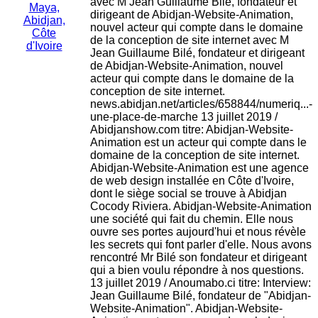
avec M Jean Guillaume Bilé, fondateur et
Maya,
dirigeant de Abidjan-Website-Animation,
Abidjan,
nouvel acteur qui compte dans le domaine
Côte
de la conception de site internet avec M
d'Ivoire
Jean Guillaume Bilé, fondateur et dirigeant
de Abidjan-Website-Animation, nouvel
acteur qui compte dans le domaine de la
conception de site internet.
news.abidjan.net/articles/658844/numeriq...-
une-place-de-marche 13 juillet 2019 /
Abidjanshow.com titre: Abidjan-Website-
Animation est un acteur qui compte dans le
domaine de la conception de site internet.
Abidjan-Website-Animation est une agence
de web design installée en Côte d'Ivoire,
dont le siège social se trouve à Abidjan
Cocody Riviera. Abidjan-Website-Animation
une société qui fait du chemin. Elle nous
ouvre ses portes aujourd'hui et nous révèle
les secrets qui font parler d'elle. Nous avons
rencontré Mr Bilé son fondateur et dirigeant
qui a bien voulu répondre à nos questions.
13 juillet 2019 / Anoumabo.ci titre: Interview:
Jean Guillaume Bilé, fondateur de "Abidjan-
Website-Animation". Abidjan-Website-