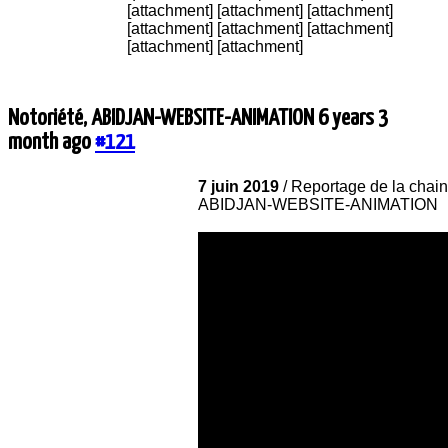
[attachment] [attachment] [attachment]
[attachment] [attachment] [attachment]
[attachment] [attachment]
Notoriété, ABIDJAN-WEBSITE-ANIMATION
6 years 3
month ago
#121
7 juin 2019
/ Reportage de la chai
ABIDJAN-WEBSITE-ANIMATION