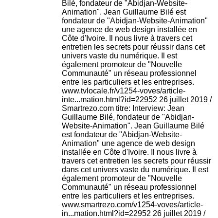
Bilé, fondateur de "Abidjan-Website-
Animation". Jean Guillaume Bilé est
fondateur de "Abidjan-Website-Animation"
une agence de web design installée en
Côte d'Ivoire. Il nous livre à travers cet
entretien les secrets pour réussir dans cet
univers vaste du numérique. Il est
également promoteur de "Nouvelle
Communauté" un réseau professionnel
entre les particuliers et les entreprises.
www.tvlocale.fr/v1254-voves/article-
inte...mation.html?id=22952 26 juillet 2019 /
Smartrezo.com titre: Interview: Jean
Guillaume Bilé, fondateur de "Abidjan-
Website-Animation". Jean Guillaume Bilé
est fondateur de "Abidjan-Website-
Animation" une agence de web design
installée en Côte d'Ivoire. Il nous livre à
travers cet entretien les secrets pour réussir
dans cet univers vaste du numérique. Il est
également promoteur de "Nouvelle
Communauté" un réseau professionnel
entre les particuliers et les entreprises.
www.smartrezo.com/v1254-voves/article-
in...mation.html?id=22952 26 juillet 2019 /