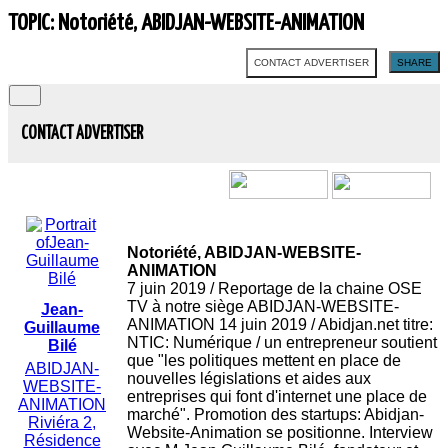
TOPIC: Notoriété, ABIDJAN-WEBSITE-ANIMATION
CONTACT ADVERTISER
SHARE
CONTACT ADVERTISER
Notoriété, ABIDJAN-WEBSITE-
ANIMATION
7 juin 2019 / Reportage de la chaine OSE
TV à notre siège ABIDJAN-WEBSITE-
Jean-
ANIMATION 14 juin 2019 / Abidjan.net titre:
Guillaume
NTIC: Numérique / un entrepreneur soutient
Bilé
que "les politiques mettent en place de
ABIDJAN-
nouvelles législations et aides aux
WEBSITE-
entreprises qui font d'internet une place de
ANIMATION
marché". Promotion des startups: Abidjan-
Riviéra 2,
Website-Animation se positionne. Interview
Résidence