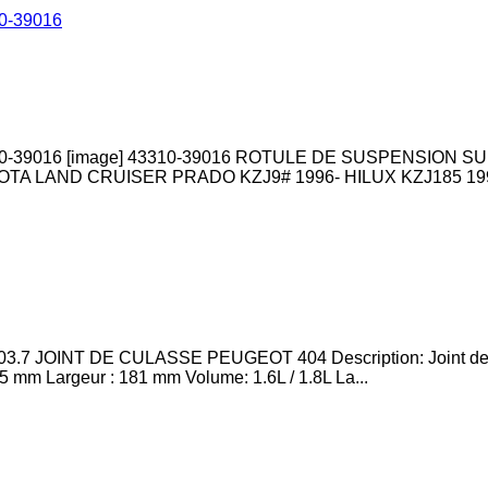
-39016
9016 [image] 43310-39016 ROTULE DE SUSPENSION SUP
A LAND CRUISER PRADO KZJ9# 1996- HILUX KZJ185 1995
.7 JOINT DE CULASSE PEUGEOT 404 Description: Joint de 
5 mm Largeur : 181 mm Volume: 1.6L / 1.8L La...