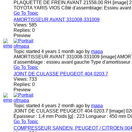
PLAQUETTE DE FREIN AVANT 21558.00 RH [image] 2
TOYOTA YARIS VIOS Côté d'assemblage: Essieu avant Lo
Go To Topic
AMORTISSEUR AVANT 331008-331009
Views:
585
Replies:
0
Preview
Topic started 4 years 1 month ago
by
mapa
AMORTISSEUR AVANT 331008-331009 [image] AMORT
d'assemblage : essieu avant gauche Type d'amortisseur :
Go To Topic
JOINT DE CULASSE PEUGEOT 404 0203.7
Views:
733
Replies:
0
Preview
Topic started 4 years 2 month ago
by
mapa
JOINT DE CULASSE PEUGEOT 404 0203.7 [image] 020
Épaisseur : 1,4 mm Poids [g] : 223 Longueur : 450 mm Di
Go To Topic
COMPRESSEUR SANDEN, PEUGEOT / CITROEN 004