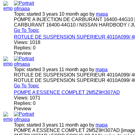
Topic started 3 years 10 month ago
by
mapa
POMPE A INJECTION DE CARBURANT 16400-44G10 [i
CARBURANT 16400-44G10 / NISSAN HARDBODY / JUKE /
Go To Topic
ROTULE DE SUSPENSION SUPERIEUR 4010A099/ 4
Views:
1018
Replies:
0
Preview
Topic started 3 years 11 month ago
by
mapa
ROTULE DE SUSPENSION SUPERIEUR 4010A099/ 401
ROTULE DE SUSPENSION SUPERIEUR 4010A099/ 401
Go To Topic
POMPE A ESSENCE COMPLET 2M5Z9H307AD
Views:
1071
Replies:
0
Preview
Topic started 3 years 11 month ago
by
mapa
POMPE A ESSENCE COMPLET 2M5Z9H307AD [image