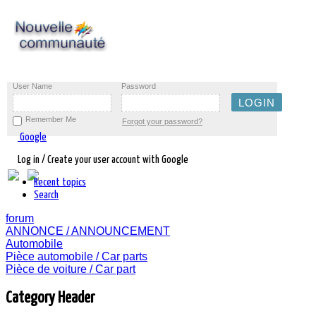
User Name
Password
Remember Me
Forgot your password?
Google
Log in / Create your user account with Google
Recent topics
Search
forum
ANNONCE / ANNOUNCEMENT
Automobile
Pièce automobile / Car parts
Pièce de voiture / Car part
Category Header