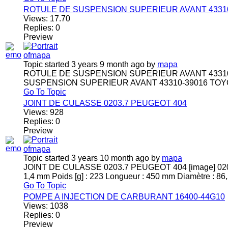
ROTULE DE SUSPENSION SUPERIEUR AVANT 43310
Views:
17.70
Replies:
0
Preview
Topic started 3 years 9 month ago
by
mapa
ROTULE DE SUSPENSION SUPERIEUR AVANT 43310-3
SUSPENSION SUPERIEUR AVANT 43310-39016 TOYOT
Go To Topic
JOINT DE CULASSE 0203.7 PEUGEOT 404
Views:
928
Replies:
0
Preview
Topic started 3 years 10 month ago
by
mapa
JOINT DE CULASSE 0203.7 PEUGEOT 404 [image] 0203
1,4 mm Poids [g] : 223 Longueur : 450 mm Diamètre : 86,
Go To Topic
POMPE A INJECTION DE CARBURANT 16400-44G10
Views:
1038
Replies:
0
Preview