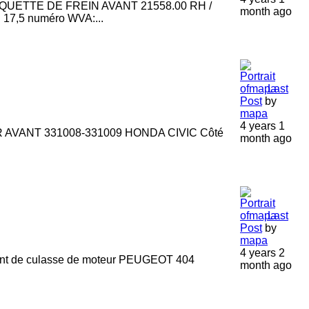
AQUETTE DE FREIN AVANT 21558.00 RH /
month ago
 17,5 numéro WVA:...
Last
Post
by
mapa
4 years 1
 AVANT 331008-331009 HONDA CIVIC Côté
month ago
Last
Post
by
mapa
4 years 2
t de culasse de moteur PEUGEOT 404
month ago