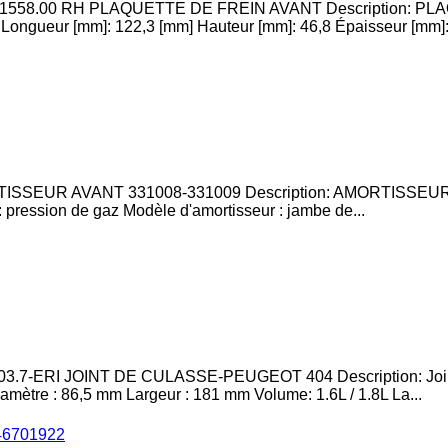
1558.00 RH PLAQUETTE DE FREIN AVANT Description: PL
ngueur [mm]: 122,3 [mm] Hauteur [mm]: 46,8 Épaisseur [mm]:
ISSEUR AVANT 331008-331009 Description: AMORTISSEUR
 pression de gaz Modèle d'amortisseur : jambe de...
3.7-ERI JOINT DE CULASSE-PEUGEOT 404 Description: Join
amètre : 86,5 mm Largeur : 181 mm Volume: 1.6L / 1.8L La...
6701922