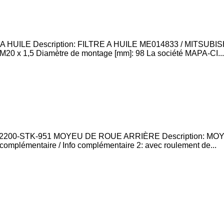
HUILE Description: FILTRE A HUILE ME014833 / MITSUBISHI 
M20 x 1,5 Diamètre de montage [mm]: 98 La société MAPA-CI...
2200-STK-951 MOYEU DE ROUE ARRIÈRE Description: MO
omplémentaire / Info complémentaire 2: avec roulement de...