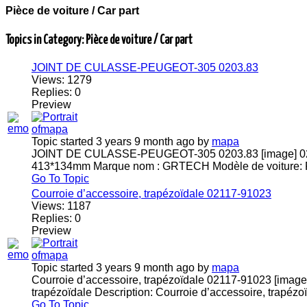
Pièce de voiture / Car part
Topics in Category: Pièce de voiture / Car part
JOINT DE CULASSE-PEUGEOT-305 0203.83
Views:
1279
Replies:
0
Preview
Topic started 3 years 9 month ago
by
mapa
JOINT DE CULASSE-PEUGEOT-305 0203.83 [image] 020
413*134mm Marque nom : GRTECH Modèle de voiture: Pour
Go To Topic
Courroie d’accessoire, trapézoïdale 02117-91023
Views:
1187
Replies:
0
Preview
Topic started 3 years 9 month ago
by
mapa
Courroie d’accessoire, trapézoïdale 02117-91023 [image
trapézoïdale Description: Courroie d’accessoire, trapézo
Go To Topic