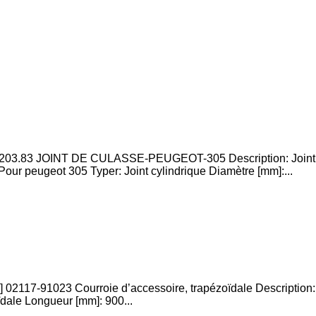
3.83 JOINT DE CULASSE-PEUGEOT-305 Description: Joint d
 peugeot 305 Typer: Joint cylindrique Diamètre [mm]:...
] 02117-91023 Courroie d’accessoire, trapézoïdale Description
ïdale Longueur [mm]: 900...