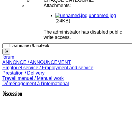
0
CHAQUE CATÉGORIE.
Attachments:
unnamed.jpg
(24KB)
The administrator has disabled public
write access.
forum
ANNONCE / ANNOUNCEMENT
Emploi et service / Employment and service
Prestation / Delivery
Travail manuel / Manual work
Déménagement à l'international
Discussion