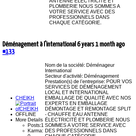
ANTENNE ÉLECTRICITÉ ET
PLOMBERIE NOUS SOMMES A
VOTRE SERVICE AVEC DES
PROFESSIONNELS DANS
CHAQUE CATÉGORIE.
Déménagement à l'international
6 years 1 month ago
#133
Nom de la société: Déménageur
International
Secteur d'activité: Déménagement
Prestation(s) de l'entreprise: POUR VOS
SERVICES DE DÉMÉNAGEMENT
LOCAL ET INTERNATIONAL
CHEIKH
EMBALLAGE DE QUALITÉ AVEC NOS
EXPERTS EN EMBALLAGE
DÉMONTAGE ET REMONTAGE SPLIT
OFFLINE
- CHAUFFE EAU ANTENNE
More Details
ÉLECTRICITÉ ET PLOMBERIE NOUS
Posts:
1
SOMMES A VOTRE SERVICE AVEC
Karma:
DES PROFESSIONNELS DANS