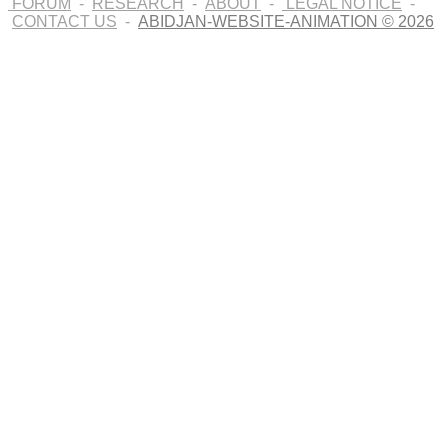
FORUM
-
RESEARCH
-
ABOUT
-
LEGAL NOTICE
-
CONTACT US
-
ABIDJAN-WEBSITE-ANIMATION © 2026