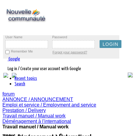
User Name
Password
Remember Me
Forgot your password?
Google
Log in / Create your user account with Google
Recent topics
Search
forum
ANNONCE / ANNOUNCEMENT
Emploi et service / Employment and service
Prestation / Delivery
Travail manuel / Manual work
Déménagement à l'international
Travail manuel / Manual work