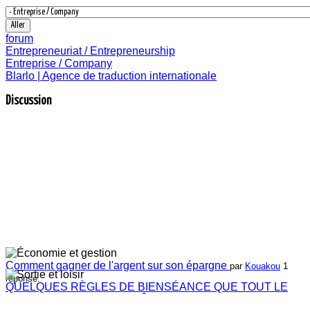
forum
Entrepreneuriat / Entrepreneurship
Entreprise / Company
Blarlo | Agence de traduction internationale
Discussion
Comment gagner de l'argent sur son épargne
par
Kouakou
1
réponse.
QUELQUES RÈGLES DE BIENSÉANCE QUE TOUT LE
MONDE DEVRAIT CONNAÎTRE ET ADOPTER
par
Kouakou
1