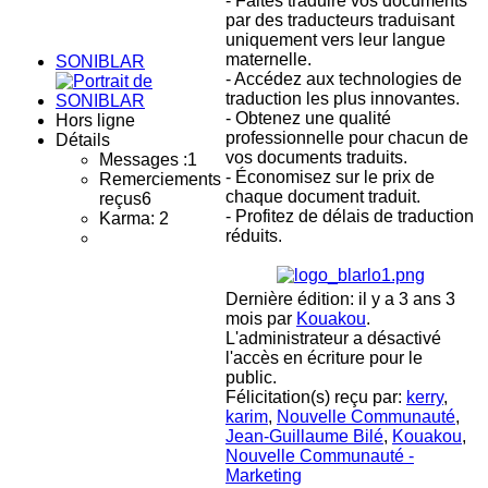
- Faites traduire vos documents
par des traducteurs traduisant
uniquement vers leur langue
maternelle.
SONIBLAR
- Accédez aux technologies de
traduction les plus innovantes.
- Obtenez une qualité
Hors ligne
professionnelle pour chacun de
Détails
vos documents traduits.
Messages :
1
- Économisez sur le prix de
Remerciements
chaque document traduit.
reçus
6
- Profitez de délais de traduction
Karma: 2
réduits.
Dernière édition: il y a 3 ans 3
mois par
Kouakou
.
L'administrateur a désactivé
l'accès en écriture pour le
public.
Félicitation(s) reçu par:
kerry
,
karim
,
Nouvelle Communauté
,
Jean-Guillaume Bilé
,
Kouakou
,
Nouvelle Communauté -
Marketing