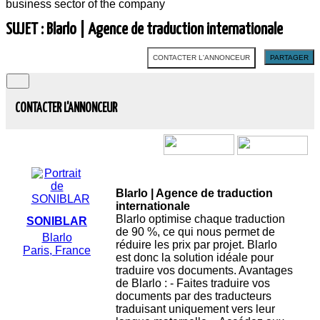
business sector of the company
SUJET : Blarlo | Agence de traduction internationale
CONTACTER L'ANNONCEUR
PARTAGER
CONTACTER L'ANNONCEUR
Blarlo | Agence de traduction
internationale
Blarlo optimise chaque traduction
SONIBLAR
de 90 %, ce qui nous permet de
Blarlo
réduire les prix par projet. Blarlo
Paris, France
est donc la solution idéale pour
traduire vos documents. Avantages
de Blarlo : - Faites traduire vos
documents par des traducteurs
traduisant uniquement vers leur