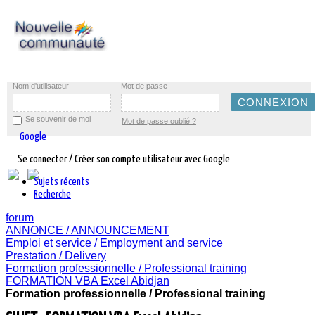
Nom d'utilisateur
Mot de passe
Se souvenir de moi
Mot de passe oublié ?
Google
Se connecter / Créer son compte utilisateur avec Google
Sujets récents
Recherche
forum
ANNONCE / ANNOUNCEMENT
Emploi et service / Employment and service
Prestation / Delivery
Formation professionnelle / Professional training
FORMATION VBA Excel Abidjan
Formation professionnelle / Professional training