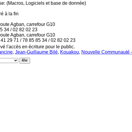
rise: (Macros, Logiciels et base de donnée)
é à la fin
 route Agban, carrefour G10
85 34 / 02 82 02 23
 route Agban, carrefour G10
41 29 71 / 78 85 85 34 / 02 82 02 23
vé l'accès en écriture pour le public.
rancine
,
Jean-Guillaume Bilé
,
Kouakou
,
Nouvelle Communauté -