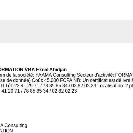
ORMATION VBA Excel Abidjan
m de la société: YAAMA Consulting Secteur d'activité: FORMATIO
se de donnée) Coût: 45.000 FCFA NB: Un certificat est délivré à 
0 Tél: 22 41 29 71 / 78 85 85 34 / 02 82 02 23 Localisation: 2 
 41 29 71 / 78 85 85 34 / 02 82 02 23
A Consulting
MATION