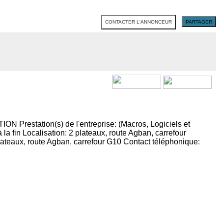
CONTACTER L'ANNONCEUR
PARTAGER
N Prestation(s) de l'entreprise: (Macros, Logiciels et
la fin Localisation: 2 plateaux, route Agban, carrefour
plateaux, route Agban, carrefour G10 Contact téléphonique: