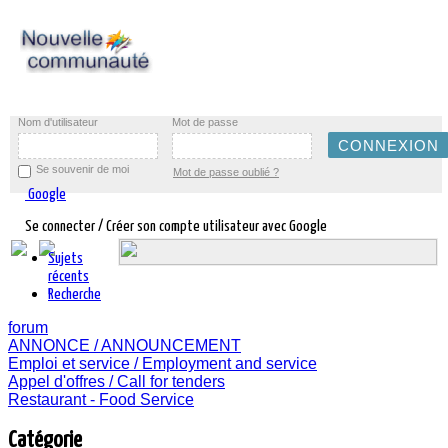
Nom d'utilisateur
Mot de passe
Se souvenir de moi
Mot de passe oublié ?
Google
Se connecter / Créer son compte utilisateur avec Google
Sujets
récents
Recherche
forum
ANNONCE / ANNOUNCEMENT
Emploi et service / Employment and service
Appel d'offres / Call for tenders
Restaurant - Food Service
Catégorie