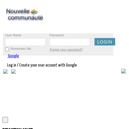
User Name
Password
Remember Me
Forgot your password?
Google
Log in / Create your user account with Google