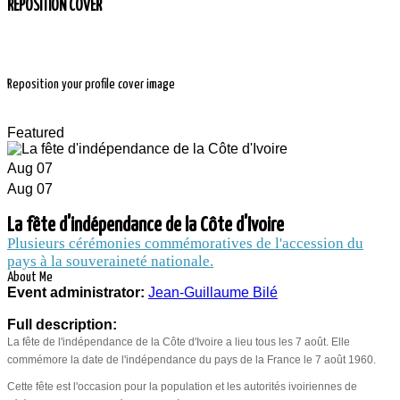
REPOSITION COVER
Reposition your profile cover image
Featured
Aug
07
Aug
07
LA FÊTE
La fête d'indépendance de la Côte d'Ivoire
Plusieurs cérémonies commémoratives de l'accession du
D'INDÉPENDANCE
pays à la souveraineté nationale.
About Me
Event administrator:
Jean-Guillaume Bilé
DE LA CÔTE
Full description:
D'IVOIRE
La fête de l'indépendance de la Côte d'Ivoire a lieu tous les 7 août. Elle
commémore la date de l'indépendance du pays de la France le 7 août 1960.
Cette fête est l'occasion pour la population et les autorités ivoiriennes de