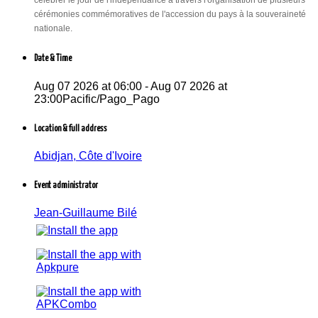
célébrer le jour de l'indépendance à travers l'organisation de plusieurs
cérémonies commémoratives de l'accession du pays à la souveraineté
nationale.
Date & Time
Aug 07 2026 at 06:00 - Aug 07 2026 at
23:00Pacific/Pago_Pago
Location & full address
Abidjan, Côte d'Ivoire
Event administrator
Jean-Guillaume Bilé