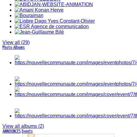
07 Aug-
View all (29)
Photo Albums
View all albums (2)
ANNOUNCES
Events
Abidjan, Côte d'Ivoire