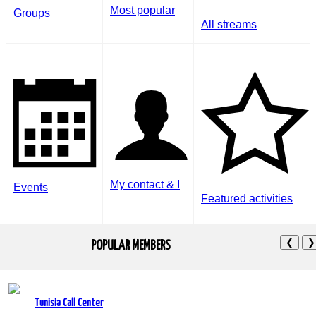
Most popular
Groups
All streams
My contact & I
Events
Featured activities
❮
❯
POPULAR MEMBERS
Tunisia Call Center