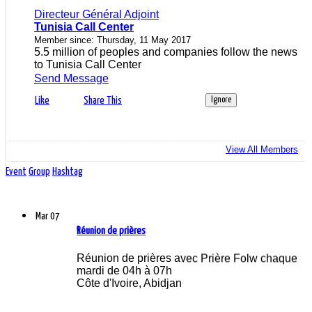
Directeur Général Adjoint
Tunisia Call Center
Member since: Thursday, 11 May 2017
5.5 million of peoples and companies follow the news
to Tunisia Call Center
Send Message
Like
Share This
Ignore
View All Members
Event
Group
Hashtag
Mar
07
Réunion de prières
Réunion de prières avec Prière Folw chaque
mardi de 04h à 07h
Côte d'Ivoire, Abidjan