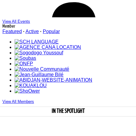
View All Events
Member
Featured
·
Active
·
Popular
View All Members
Respond
-
IN THE SPOTLIGHT