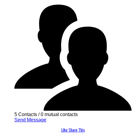
5 Contacts
/
0 mutual contacts
Send Message
Like
Share This