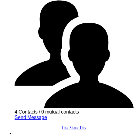
4 Contacts
/
0 mutual contacts
Send Message
Like
Share This