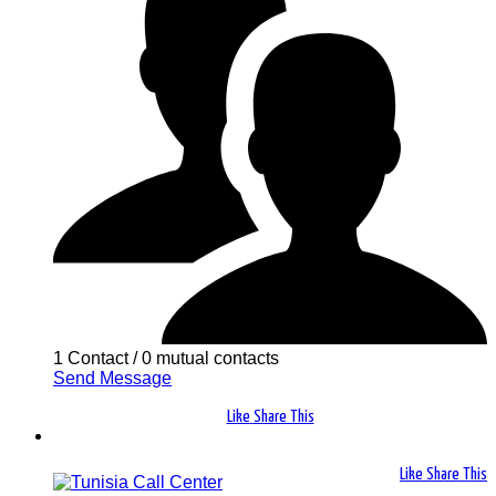
1 Contact
/
0 mutual contacts
Send Message
Like
Share This
Like
Share This