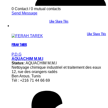
0 Contact
/
0 mutual contacts
Send Message
Like
Share This
Like
Share This
FERAH TAREK
P.D.G
AQUACHIM M.M.I
Status:
AQUACHIM M.M.I
Nettoyage chimique industriel et traitement des eaux
12, rue des orangers radés
Ben Arous. Tunis
Tél : +216 71 44 66 69