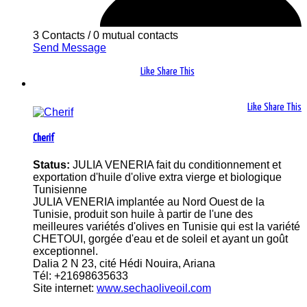
3 Contacts
/
0 mutual contacts
Send Message
Like
Share This
Like
Share This
Cherif
Status:
JULIA VENERIA fait du conditionnement et
exportation d'huile d'olive extra vierge et biologique
Tunisienne
JULIA VENERIA implantée au Nord Ouest de la
Tunisie, produit son huile à partir de l'une des
meilleures variétés d'olives en Tunisie qui est la variété
CHETOUI, gorgée d'eau et de soleil et ayant un goût
exceptionnel.
Dalia 2 N 23, cité Hédi Nouira, Ariana
Tél: +21698635633
Site internet:
www.sechaoliveoil.com