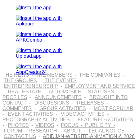
THE NEWS
-
THE MEMBERS
-
THE COMPANIES
-
THE GROUPS
-
THE EVENTS
-
ENTREPRENEURSHIP
-
EMPLOYMENT AND SERVICE
-
REAL ESTATE
-
AUTOMOBILE
-
STATUSES
-
PROFILES
-
ANNOUNCEMENTS
-
BROUGHT INTO
CONTACT
-
DISCUSSIONS
-
RELEASES
-
COMMENTS
-
GROUP ACTIVITIES
-
MOST POPULAR
-
EVENT ACTIVITIES
-
VIDEO ACTIVITIES
-
PHOTOGRAPHY ACTIVITIES
-
FEATURED ACTIVITIES
-
PHOTOS
-
VIDEOS
-
FOCUS
-
PUBLICITY
-
FORUM
-
RESEARCH
-
ABOUT
-
LEGAL NOTICE
-
CONTACT US
-
ABIDJAN-WEBSITE-ANIMATION © 2026