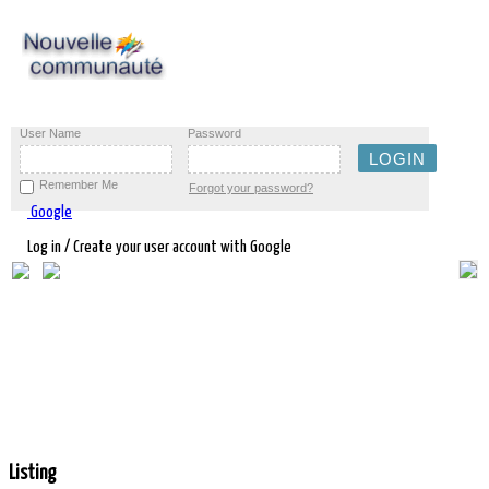
User Name
Password
Remember Me
Forgot your password?
Google
Log in / Create your user account with Google
Listing