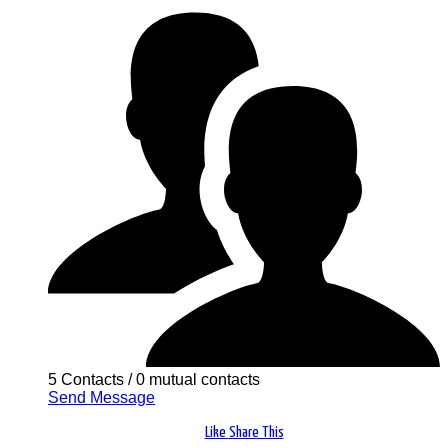
5 Contacts
/
0 mutual contacts
Send Message
Like
Share This