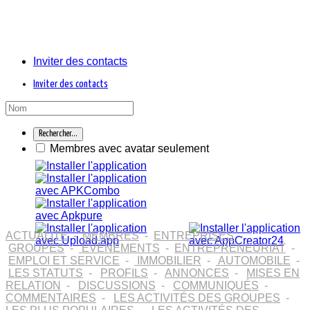
Inviter des contacts
Inviter des contacts
Membres avec avatar seulement
ACTUALITÉ
-
MEMBRES
-
ENTREPRISES
-
GROUPES
-
ÉVÉNEMENTS
-
ENTREPRENEURIAT
-
EMPLOI ET SERVICE
-
IMMOBILIER
-
AUTOMOBILE
-
LES STATUTS
-
PROFILS
-
ANNONCES
-
MISES EN
RELATION
-
DISCUSSIONS
-
COMMUNIQUÉS
-
COMMENTAIRES
-
LES ACTIVITÉS DES GROUPES
-