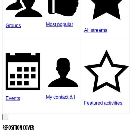
Most popular
Groups
All streams
My contact & I
Events
Featured activities
REPOSITION COVER