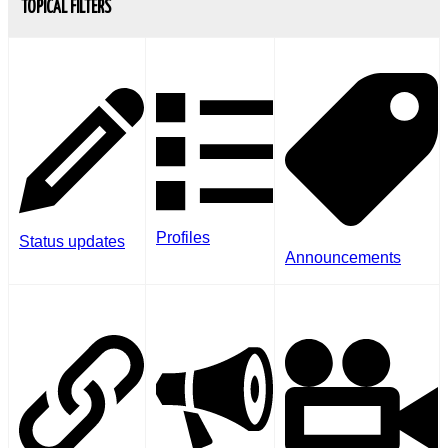
TOPICAL FILTERS
Profiles
Status updates
Announcements