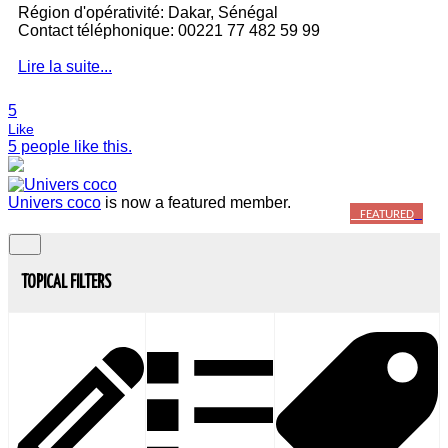
Région d'opérativité: Dakar, Sénégal
Contact téléphonique: 00221 77 482 59 99
Lire la suite...
5
Like
5 people like this.
Univers coco
is now a featured member.
FEATURED
TOPICAL FILTERS