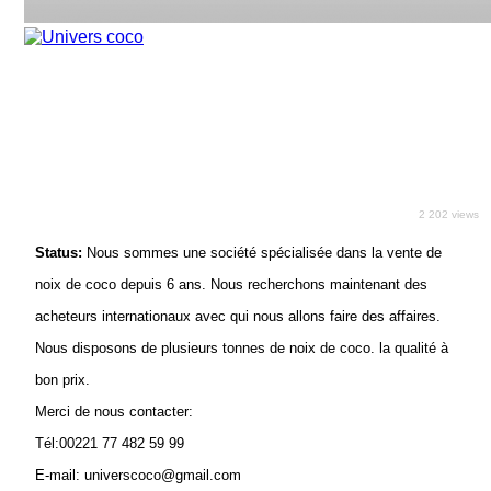
Univers coco
Enterprise
Univers coco
- Commerce / Distribution / Trading
Dakar, Senegal
2 202 views
Status:
Nous sommes une société spécialisée dans la vente de
noix de coco depuis 6 ans. Nous recherchons maintenant des
acheteurs internationaux avec qui nous allons faire des affaires.
Nous disposons de plusieurs tonnes de noix de coco. la qualité à
bon prix.
Merci de nous contacter:
Tél:00221 77 482 59 99
E-mail: universcoco@gmail.com