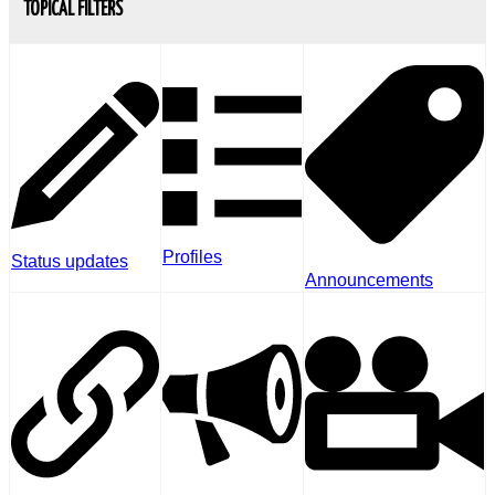
TOPICAL FILTERS
Profiles
Status updates
Announcements