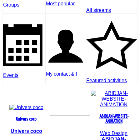
Most popular
Groups
All streams
My contact & I
Events
Featured activities
ABIDJAN-WEBSITE-
Univers coco
ANIMATION
Univers coco
Web Design
ABIDJAN-