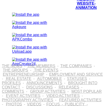
WEBSITE-
ANIMATION
THE NEWS
-
THE MEMBERS
-
THE COMPANIES
-
THE GROUPS
-
THE EVENTS
-
ENTREPRENEURSHIP
-
EMPLOYMENT AND SERVICE
-
REAL ESTATE
-
AUTOMOBILE
-
STATUSES
-
PROFILES
-
ANNOUNCEMENTS
-
BROUGHT INTO
CONTACT
-
DISCUSSIONS
-
RELEASES
-
COMMENTS
-
GROUP ACTIVITIES
-
MOST POPULAR
-
EVENT ACTIVITIES
-
VIDEO ACTIVITIES
-
PHOTOGRAPHY ACTIVITIES
-
FEATURED ACTIVITIES
-
PHOTOS
-
VIDEOS
-
FOCUS
-
PUBLICITY
-