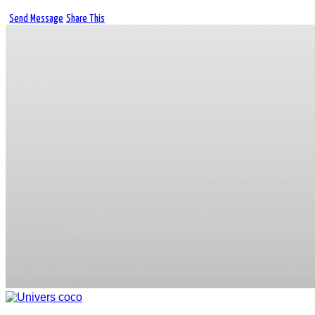
Send Message
Share This