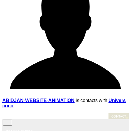
ABIDJAN-WEBSITE-ANIMATION
is contacts with
Univers
coco
CONTACT