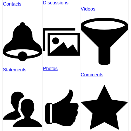
Discussions
Contacts
Videos
Photos
Statements
Comments