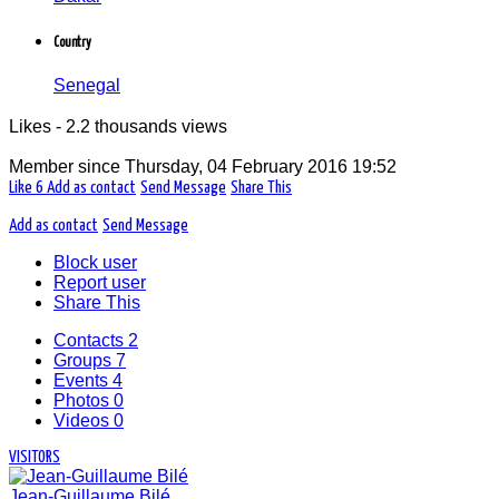
Country
Senegal
Likes - 2.2 thousands views
Member since
Thursday, 04 February 2016 19:52
Like
6
Add as contact
Send Message
Share This
Add as contact
Send Message
Block user
Report user
Share This
Contacts
2
Groups
7
Events
4
Photos
0
Videos
0
VISITORS
Jean-Guillaume Bilé