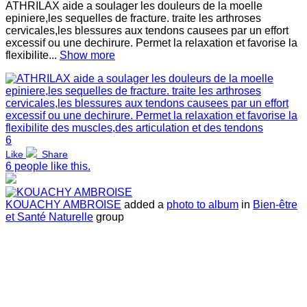
ATHRILAX aide a soulager les douleurs de la moelle
epiniere,les sequelles de fracture. traite les arthroses
cervicales,les blessures aux tendons causees par un effort
excessif ou une dechirure. Permet la relaxation et favorise la
flexibilite...
Show more
6
Like
Share
6 people like this.
KOUACHY AMBROISE
added a
photo to album
in
Bien-être
et Santé Naturelle
group