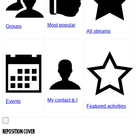
Most popular
Groups
All streams
My contact & I
Events
Featured activities
REPOSITION COVER