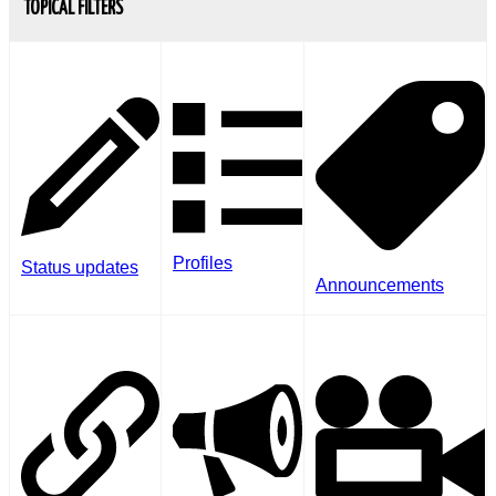
TOPICAL FILTERS
Profiles
Status updates
Announcements