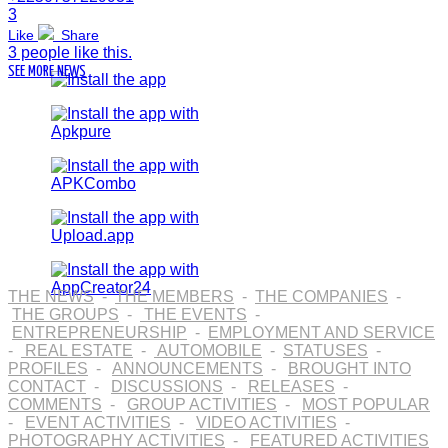
3
Like
Share
3 people like this.
SEE MORE NEWS
THE NEWS
-
THE MEMBERS
-
THE COMPANIES
-
THE GROUPS
-
THE EVENTS
-
ENTREPRENEURSHIP
-
EMPLOYMENT AND SERVICE
-
REAL ESTATE
-
AUTOMOBILE
-
STATUSES
-
PROFILES
-
ANNOUNCEMENTS
-
BROUGHT INTO
CONTACT
-
DISCUSSIONS
-
RELEASES
-
COMMENTS
-
GROUP ACTIVITIES
-
MOST POPULAR
-
EVENT ACTIVITIES
-
VIDEO ACTIVITIES
-
PHOTOGRAPHY ACTIVITIES
-
FEATURED ACTIVITIES