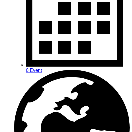
0 Event