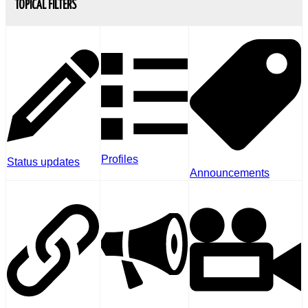
TOPICAL FILTERS
Profiles
Status updates
Announcements