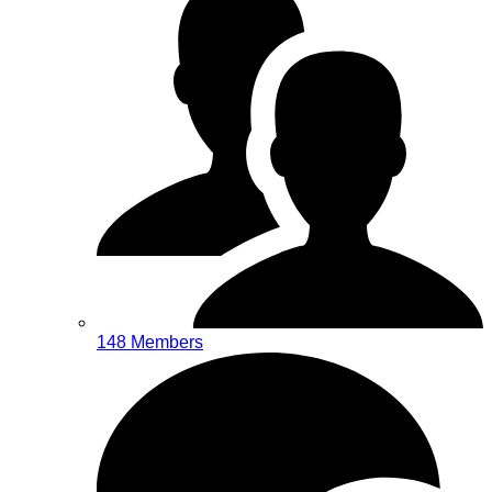
148 Members