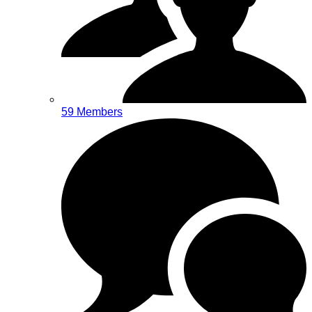
59 Members