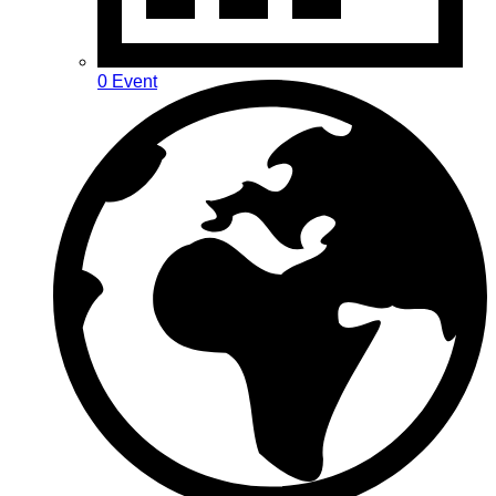
0 Event