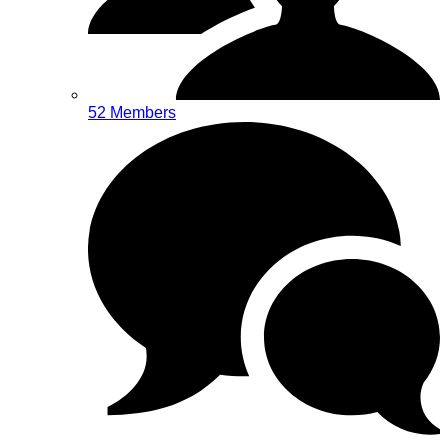
52 Members