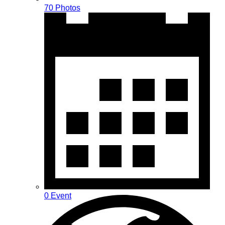
70 Photos
0 Event