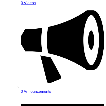
0 Videos
0 Announcements