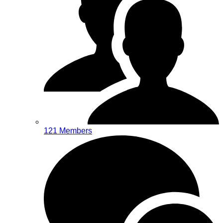
121 Members