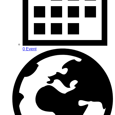
0 Event