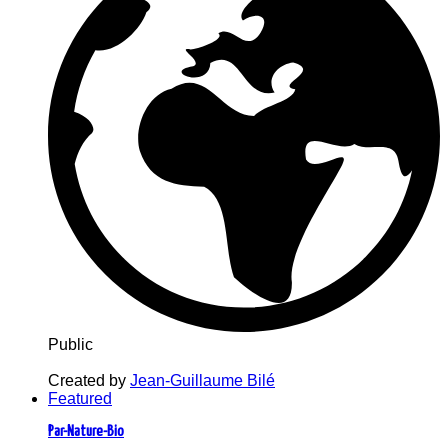
Public
Created by
Jean-Guillaume Bilé
Featured
Par-Nature-Bio