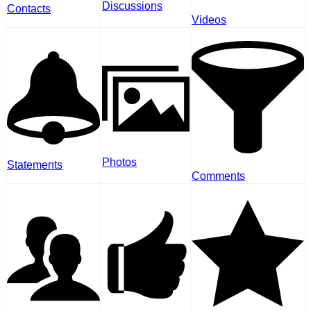
Discussions
Contacts
Videos
Photos
Statements
Comments