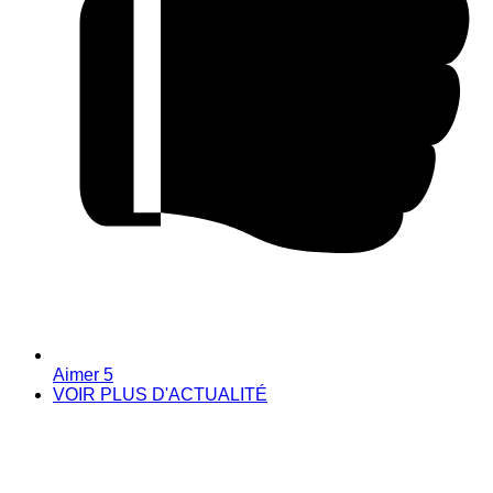
Aimer
5
VOIR PLUS D'ACTUALITÉ