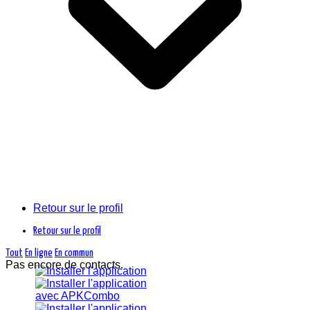
Retour sur le profil
Retour sur le profil
Tout
En ligne
En commun
Pas encore de contacts.