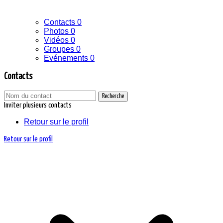
Contacts
0
Photos
0
Vidéos
0
Groupes
0
Evénements
0
Contacts
Recherche
Inviter plusieurs contacts
Retour sur le profil
Retour sur le profil