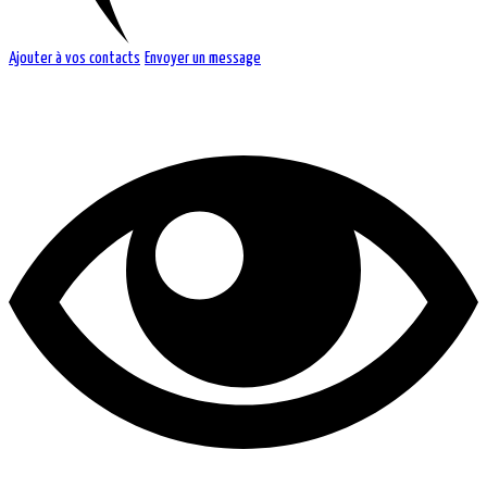
Ajouter à vos contacts
Envoyer un message