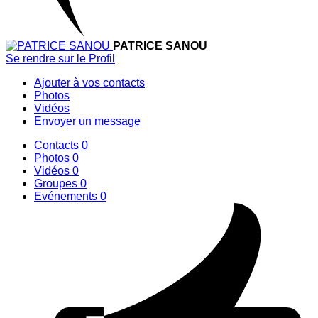
PATRICE SANOU
Se rendre sur le Profil
Ajouter à vos contacts
Photos
Vidéos
Envoyer un message
Contacts
0
Photos
0
Vidéos
0
Groupes
0
Evénements
0