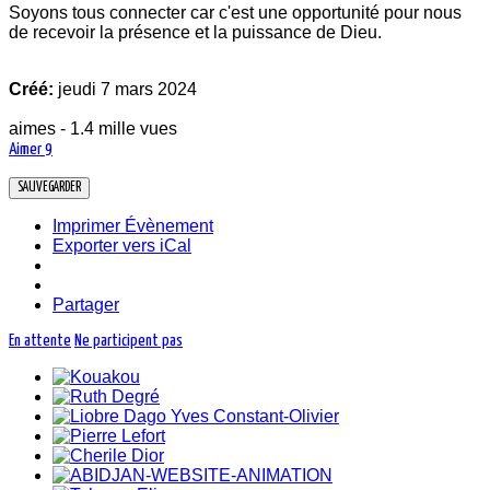
Soyons tous connecter car c'est une opportunité pour nous
de recevoir la présence et la puissance de Dieu.
Créé:
jeudi 7 mars 2024
aimes - 1.4 mille vues
Aimer
9
Imprimer Évènement
Exporter vers iCal
Partager
En attente
Ne participent pas
07 Mar-