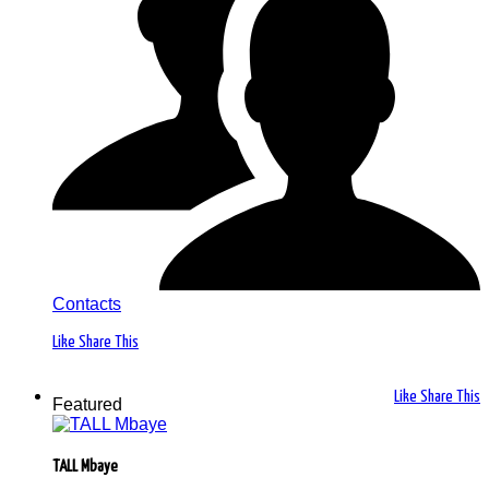
Contacts
Like
Share This
Like
Share This
Featured
TALL Mbaye