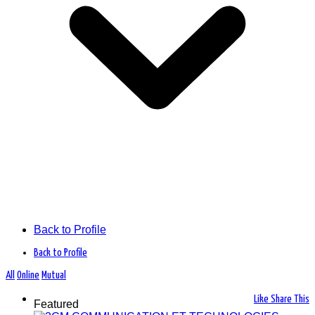
Back to Profile
Back to Profile
All
Online
Mutual
Like
Share This
Featured