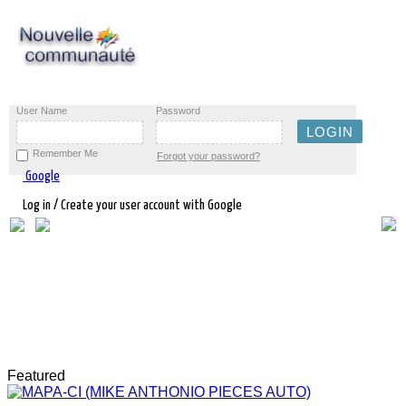
User Name
Password
Remember Me
Forgot your password?
Google
Log in / Create your user account with Google
Featured