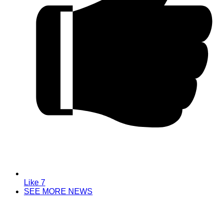
Like
7
SEE MORE NEWS