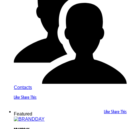
Contacts
Like
Share This
Like
Share This
Featured