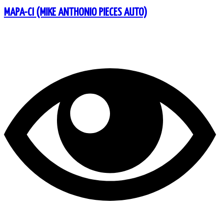
MAPA-CI (MIKE ANTHONIO PIECES AUTO)