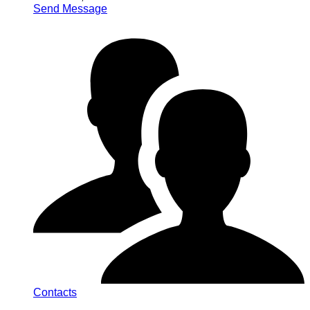
Send Message
Contacts