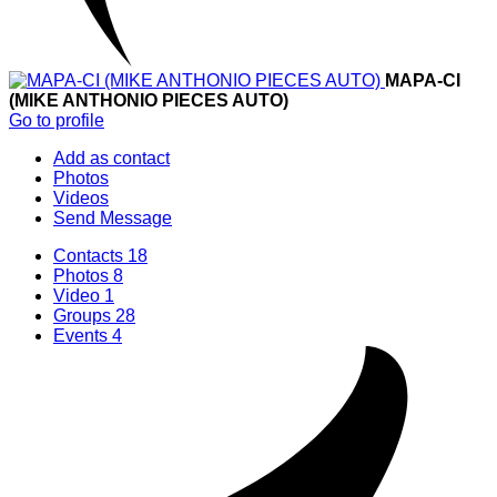
MAPA-CI
(MIKE ANTHONIO PIECES AUTO)
Go to profile
Add as contact
Photos
Videos
Send Message
Contacts
18
Photos
8
Video
1
Groups
28
Events
4