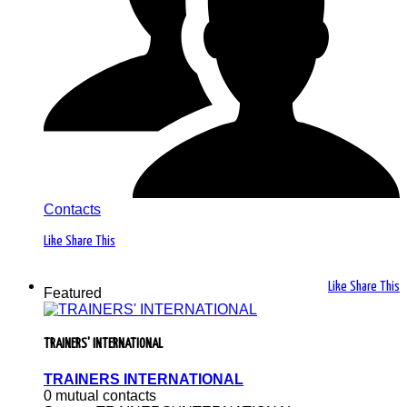
Contacts
Like
Share This
Like
Share This
Featured
TRAINERS' INTERNATIONAL
TRAINERS INTERNATIONAL
0 mutual contacts