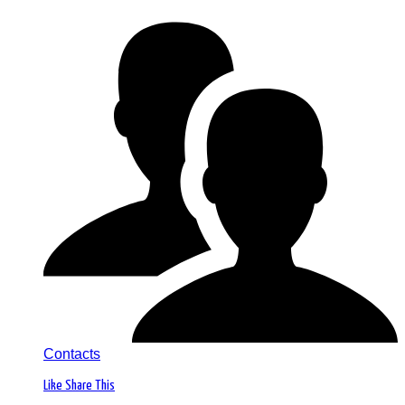
Contacts
Like
Share This