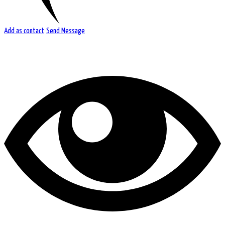
Add as contact
Send Message